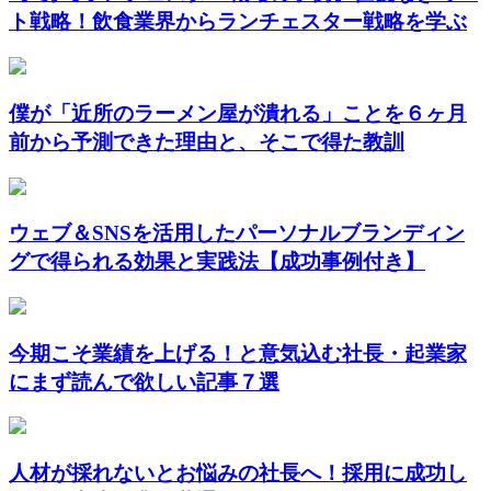
ト戦略！飲食業界からランチェスター戦略を学ぶ
僕が「近所のラーメン屋が潰れる」ことを６ヶ月
前から予測できた理由と、そこで得た教訓
ウェブ＆SNSを活用したパーソナルブランディン
グで得られる効果と実践法【成功事例付き】
今期こそ業績を上げる！と意気込む社長・起業家
にまず読んで欲しい記事７選
人材が採れないとお悩みの社長へ！採用に成功し