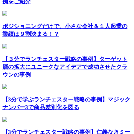
例をご紹介
ポジショニングだけで、小さな会社＆１人起業の
業績は９割決まる！？
【３分でランチェスター戦略の事例】ターゲット
層の拡大にユニークなアイデアで成功させたクラ
ウンの事例
【3分で学ぶランチェスター戦略の事例】マジック
ナンバー3で商品差別化を図る
【3分でランチェスター戦略の事例】仁義なきミー