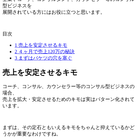
型ビジネスを
展開されている方にはお役に立つと思います。
目次
1
売上を安定させるキモ
2
４ヶ月で売上120万の秘訣
3
まずはバケツの穴を塞ぐ
売上を安定させるキモ
コーチ、コンサル、カウンセラー等のコンサル型ビジネスの
場合、
売上を拡大・安定させるためのキモは実はパターン化されて
います。
まずは、その定石ともいえるキモをちゃんと抑えているかど
うかが重要なわけですね。