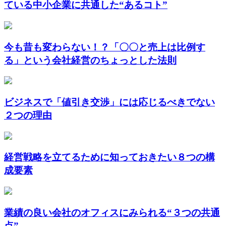
ている中小企業に共通した“あるコト”
今も昔も変わらない！？「〇〇と売上は比例す
る」という会社経営のちょっとした法則
ビジネスで「値引き交渉」には応じるべきでない
２つの理由
経営戦略を立てるために知っておきたい８つの構
成要素
業績の良い会社のオフィスにみられる“３つの共通
点”