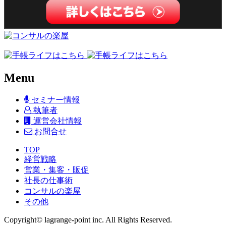
Menu
セミナー情報
執筆者
運営会社情報
お問合せ
TOP
経営戦略
営業・集客・販促
社長の仕事術
コンサルの楽屋
その他
Copyright© lagrange-point inc. All Rights Reserved.