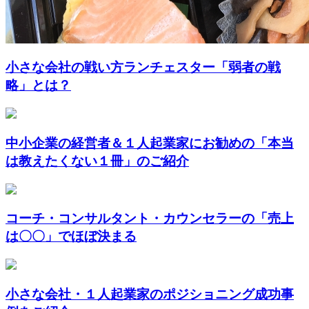
小さな会社の戦い方ランチェスター「弱者の戦
略」とは？
中小企業の経営者＆１人起業家にお勧めの「本当
は教えたくない１冊」のご紹介
コーチ・コンサルタント・カウンセラーの「売上
は〇〇」でほぼ決まる
小さな会社・１人起業家のポジショニング成功事