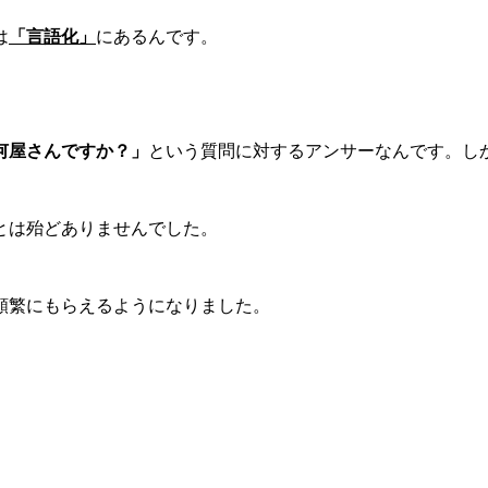
は
「言語化」
にあるんです。
何屋さんですか？」
という質問に対するアンサーなんです。し
とは殆どありませんでした。
頻繁にもらえるようになりました。