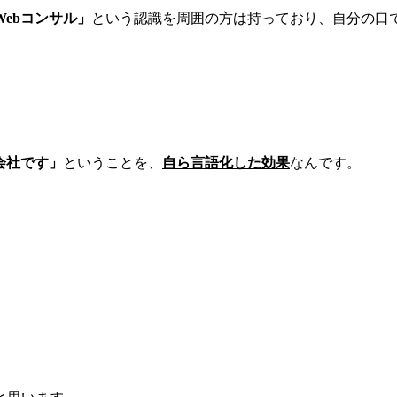
ebコンサル」
という認識を周囲の方は持っており、自分の口
会社です」
ということを、
自ら言語化した効果
なんです。