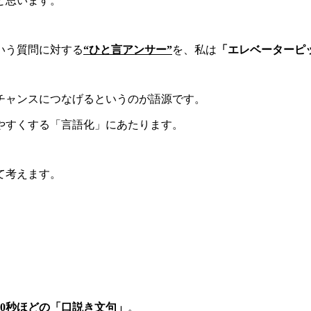
と思います。
いう質問に対する
“ひと言アンサー”
を、私は
「エレベーターピ
チャンスにつなげるというのが語源です。
やすくする「言語化」にあたります。
て考えます。
30秒ほどの「口説き文句」
。