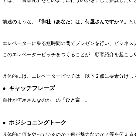
では、
「言語化」
をどのように行うのかを詳しく解説したい
前述のような、
「御社（あなた）は、何屋さんですか？」
と
エレベーターに乗る短時間の間でプレゼンを行い、ビジネス
このエレベーターピッチをつくることが、顧客紹介を起こし
具体的には、エレベーターピッチは、以下２点に要素分けし
● キャッチフレーズ
自社が何屋さんなのか、の
「ひと言」
。
● ポジショニングトーク
具体的に何をやっているのか？何が魅力なのか？等を伝える