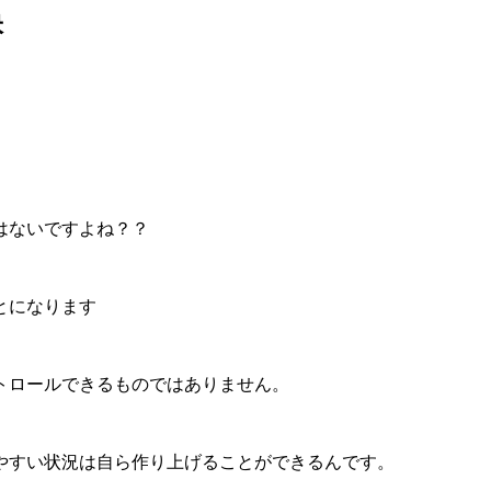
訣
はないですよね？？
とになります
トロールできるものではありません。
やすい状況は自ら作り上げることができるんです。