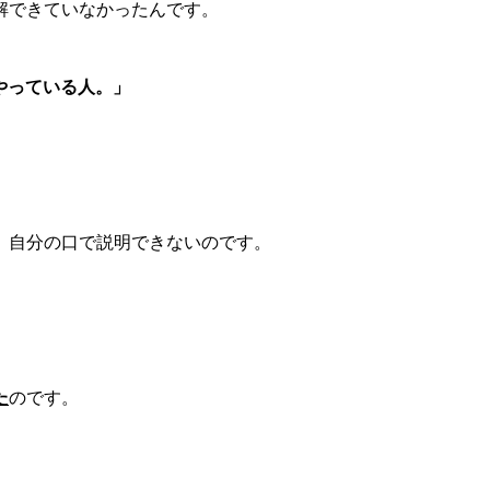
解できていなかったんです。
やっている人。」
、自分の口で説明できないのです。
た
のです。