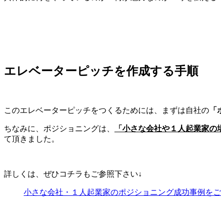
エレベーターピッチを作成する手順
このエレベーターピッチをつくるためには、まずは自社の
「
ちなみに、ポジショニングは、
「小さな会社や１人起業家の
て頂きました。
詳しくは、ぜひコチラもご参照下さい↓
小さな会社・１人起業家のポジショニング成功事例をご