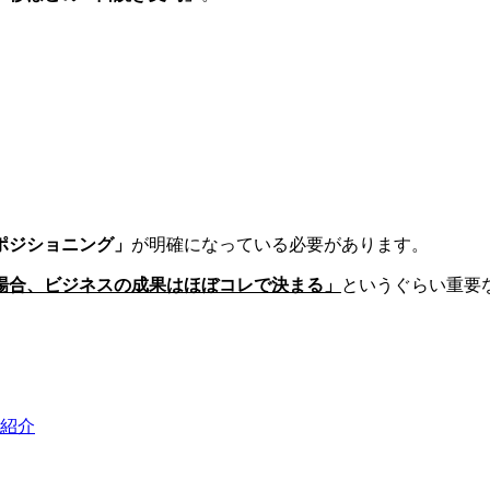
ポジショニング」
が明確になっている必要があります。
場合、ビジネスの成果はほぼコレで決まる」
というぐらい重要
紹介