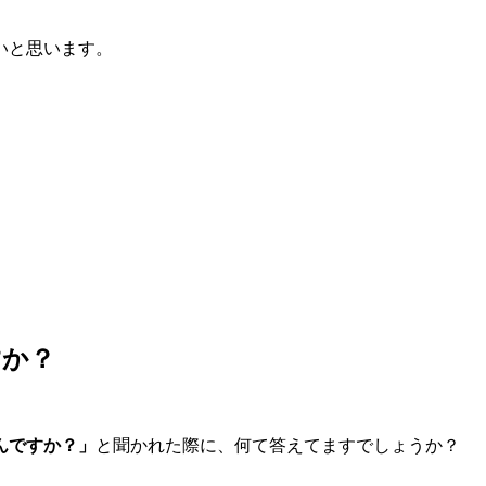
いと思います。
すか？
んですか？」
と聞かれた際に、何て答えてますでしょうか？