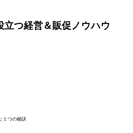
役立つ経営＆販促ノウハウ
た１つの秘訣