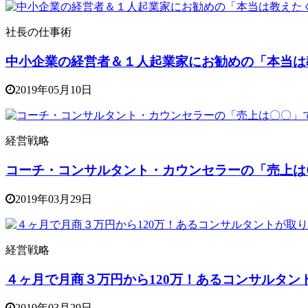
社長の仕事術
中小企業の経営者＆１人起業家にお勧めの「本当は
2019年05月10日
経営戦略
コーチ・コンサルタント・カウンセラーの「売上は
2019年03月29日
経営戦略
４ヶ月で月商３万円から120万！あるコンサルタン
2019年03月29日