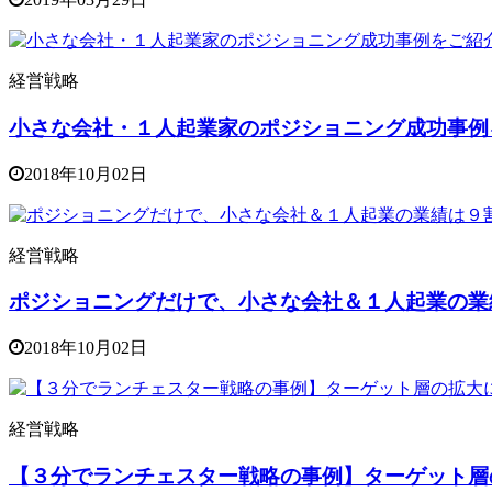
経営戦略
小さな会社・１人起業家のポジショニング成功事例
2018年10月02日
経営戦略
ポジショニングだけで、小さな会社＆１人起業の業
2018年10月02日
経営戦略
【３分でランチェスター戦略の事例】ターゲット層