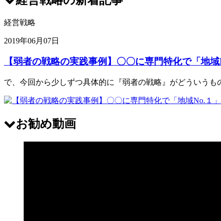
経営戦略
2019年06月07日
【弱者の戦略の実践事例】〇〇に専門特化で「地域N
で、今回から少しずつ具体的に『弱者の戦略』がどういうも
お勧め動画