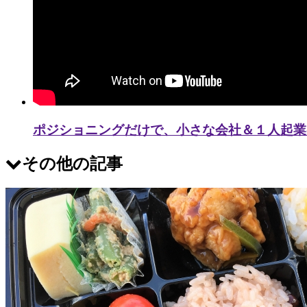
ポジショニングだけで、小さな会社＆１人起業
その他の記事