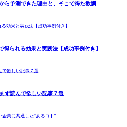
から予測できた理由と、そこで得た教訓
グで得られる効果と実践法【成功事例付き】
まず読んで欲しい記事７選