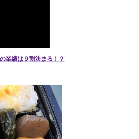
の業績は９割決まる！？