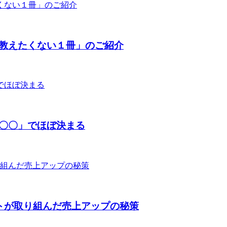
教えたくない１冊」のご紹介
〇〇」でほぼ決まる
トが取り組んだ売上アップの秘策