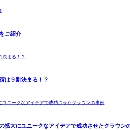
をご紹介
績は９割決まる！？
の拡大にユニークなアイデアで成功させたクラウン