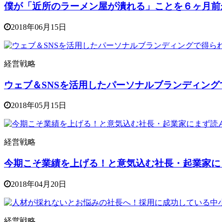
僕が「近所のラーメン屋が潰れる」ことを６ヶ月前
2018年06月15日
経営戦略
ウェブ＆SNSを活用したパーソナルブランディン
2018年05月15日
経営戦略
今期こそ業績を上げる！と意気込む社長・起業家に
2018年04月20日
経営戦略